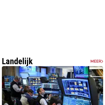
Landelijk
MEER