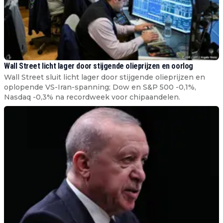
Wall Street licht lager door stijgende olieprijzen en oorlog
Wall Street sluit licht lager door stijgende olieprijzen en
oplopende VS-Iran-spanning; Dow en S&P 500 -0,1%,
Nasdaq -0,3% na recordweek voor chipaandelen.